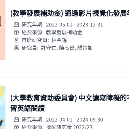
(教學發展補助金) 通過影片視覺化發
研究年期:
2022-05-01
- 2023-12-31
經費來源:
教學發展補助金
首席研究員:
林金錫
研究員:
許守仁
,
陳高偉
,
顏妙如
(大學教育資助委員會) 中文讀寫障礙
習英語閱讀
研究年期:
2022-04-01
- 2024-09-30
經費來源:
優配研究金 2022/23