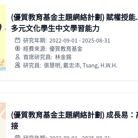
(優質教育基金主題網絡計劃) 賦權授能
多元文化學生中文學習能力
研究年期:
2022-09-01
- 2025-08-31
經費來源:
優質教育基金
首席研究員:
林金錫
研究員:
張慧明
,
戴忠沛
,
Tsang, H.W.H.
(優質教育基金主題網絡計劃) 成長易
接
研究年期:
2022-09-01
- 2025-08-31