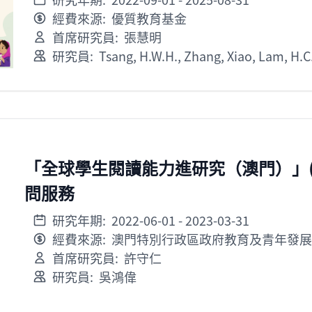
經費來源:
優質教育基金
首席研究員:
張慧明
研究員:
Tsang, H.W.H.
,
Zhang, Xiao
,
Lam, H.C
「全球學生閱讀能力進研究（澳門）」(PIR
問服務
研究年期:
2022-06-01
- 2023-03-31
經費來源:
澳門特別行政區政府教育及青年發展
首席研究員:
許守仁
研究員:
吳鴻偉