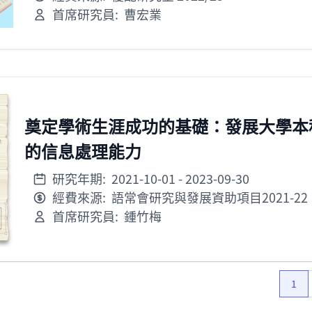
首席研究員:
曹宏業
奠定學術生涯成功的基礎：發展大學本
的信息處理能力
研究年期:
2021-10-01
- 2023-09-30
經費來源:
語常會研究與發展資助項目2021-22
首席研究員:
鍾竹梅
1