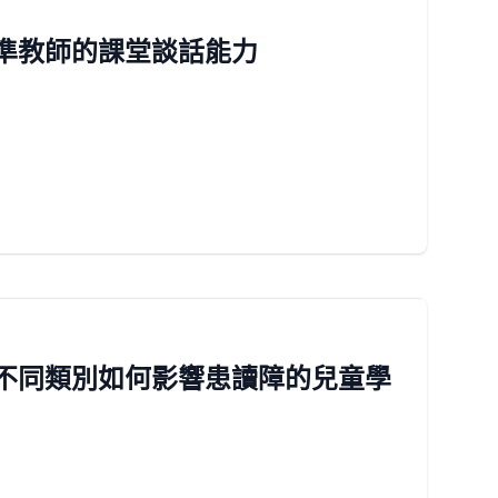
展準教師的課堂談話能力
的不同類別如何影響患讀障的兒童學