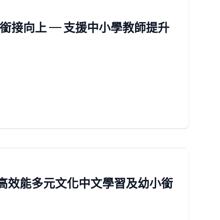
.銜接向上 ─ 支援中小學教師提升
：高效能多元文化中文學習及幼小銜