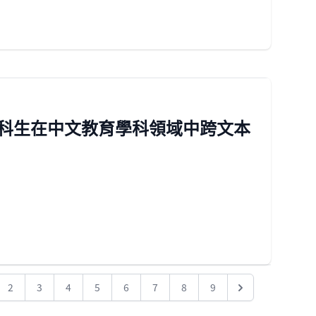
科生在中文教育學科領域中跨文本
2
3
4
5
6
7
8
9
Next