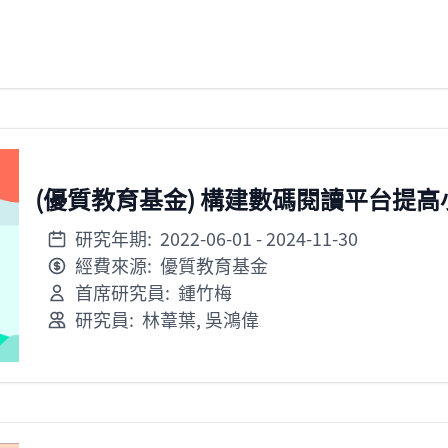
(優質教育基金) 構建數碼閱讀平台提
研究年期:
2022-06-01
- 2024-11-30
經費來源:
優質教育基金
首席研究員:
鍾竹梅
研究員:
林葦葉
,
吳鴻偉