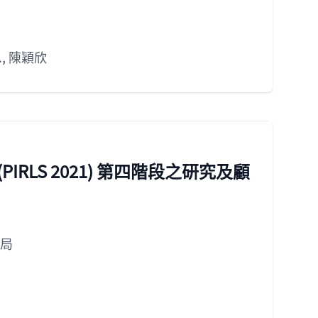
.
,
陳穎欣
LS 2021) 第四階段之研究及顧
局