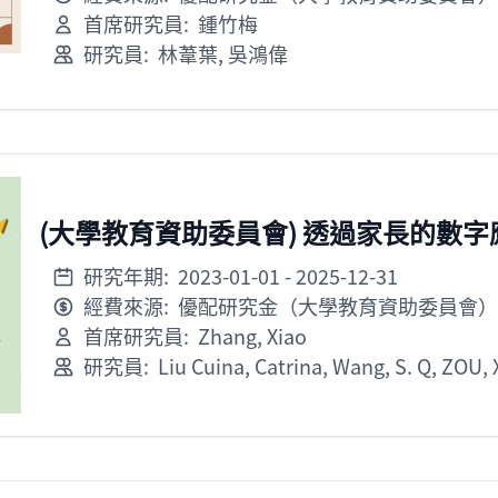
首席研究員:
鍾竹梅
研究員:
林葦葉
,
吳鴻偉
(大學教育資助委員會) 透過家長的數
研究年期:
2023-01-01
- 2025-12-31
經費來源:
優配研究金（大學教育資助委員會）
首席研究員:
Zhang, Xiao
研究員:
Liu Cuina, Catrina
,
Wang, S. Q
,
ZOU, X