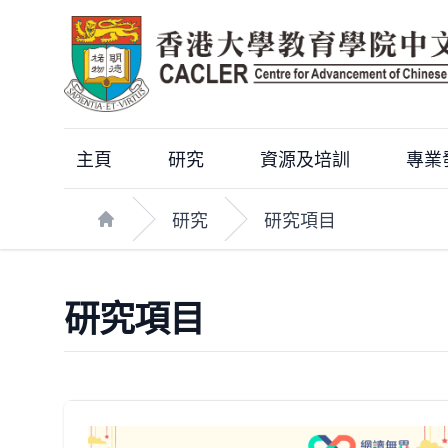
主頁
研究
資源及培訓
專業
研究
研究項目
Home
研究項目
News & Events